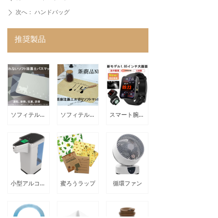
次へ：
ハンドバッグ
ꄲ
推奨製品
ソフィテル珪藻土バスマット
ソフィテル藻土バスマット亜麻藻土水切りソフィテル
スマート腕時計のカスタマイズ
小型アルコールソープディスペンサー
蜜ろうラップ
循環ファン