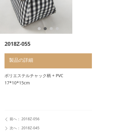
2018Z-055
製品の詳細
ポリエステルチャック柄 + PVC
17*10*15cm
前へ：
2018Z-056
ꄴ
次へ：
2018Z-045
ꄲ