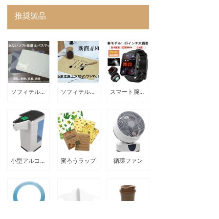
推奨製品
ソフィテル珪藻土バスマット
ソフィテル藻土バスマット亜麻藻土水切りソフィテル
スマート腕時計のカスタマイズ
小型アルコールソープディスペンサー
蜜ろうラップ
循環ファン