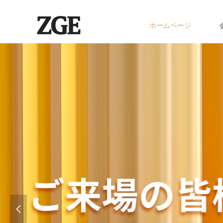
ホームページ
넳