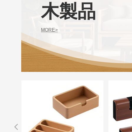
木製品
MORE>
넳