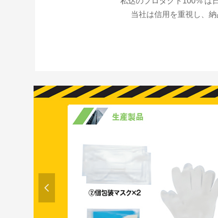
私达のプロダクト100% 
当社は信用を重視し、納
넳