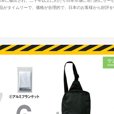
は日本に输出され、二十年以上にわたり日本市场に専门的にサー
品がタイムリーで、価格が合理的で、日本のお客様から好評を
MORE>