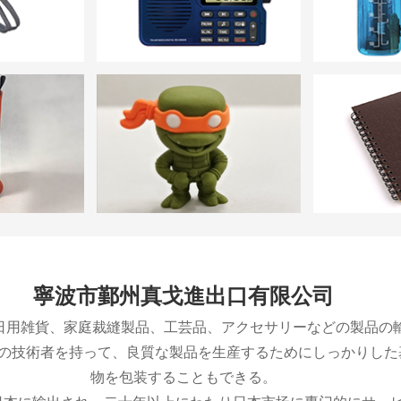
寧波市鄞州真戈進出口有限公司
、日用雑貨、家庭裁縫製品、工芸品、アクセサリーなどの製品の
の技術者を持って、良質な製品を生産するためにしっかりした
物を包装することもできる。