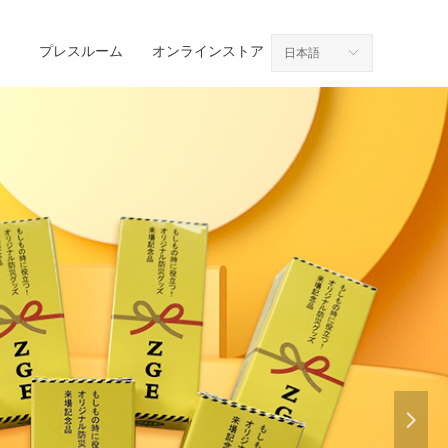
プレスルーム
オンラインストア
日本語
ꀅ
넲