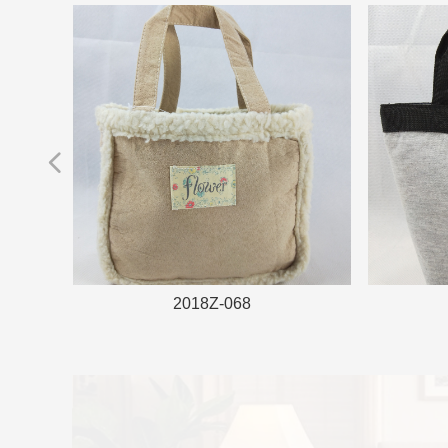
넳
2018Z-068