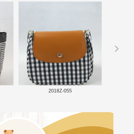
넲
2018Z-055