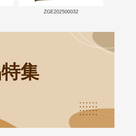
ZGE202500032
品特集