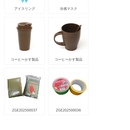
アイスリング
冷感マスク
コーヒーかす製品
コーヒーかす製品
ZGE202500037
ZGE202500036
前のページ
1
/
45
次のページ