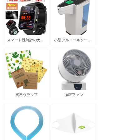
スマート腕時計のカスタマイズ
小型アルコールソープディスペンサー
蜜ろうラップ
循環ファン